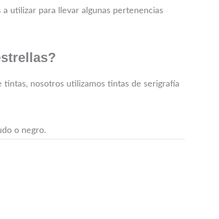
utilizar para llevar algunas pertenencias
strellas?
intas, nosotros utilizamos tintas de serigrafía
udo o negro.