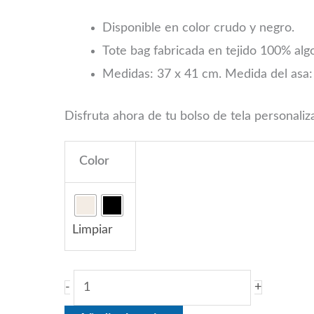
estrellas
Disponible en color crudo y negro.
cantidad
Tote bag fabricada en tejido 100% alg
Medidas: 37 x 41 cm. Medida del asa
Disfruta ahora de tu bolso de tela personaliz
Color
Limpiar
-
+