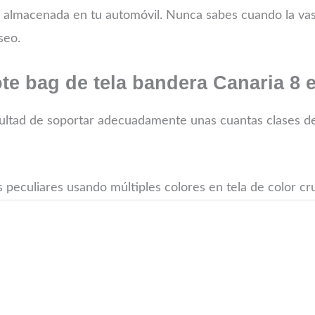
lmacenada en tu automóvil. Nunca sabes cuando la vas a 
seo.
e bag de tela bandera Canaria 8 e
cultad de soportar adecuadamente unas cuantas clases de t
 peculiares usando múltiples colores en tela de color cr