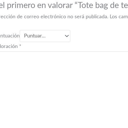
el primero en valorar “Tote bag de te
rección de correo electrónico no será publicada.
Los cam
untuación
loración
*