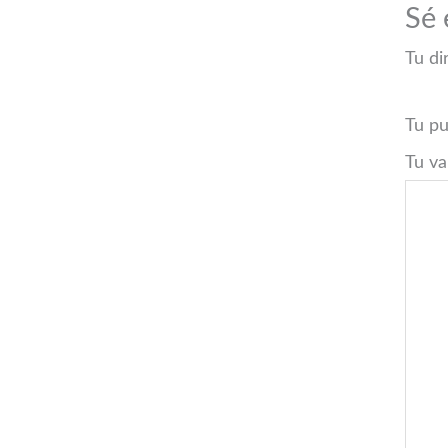
Sé 
Tu di
Tu p
Tu va