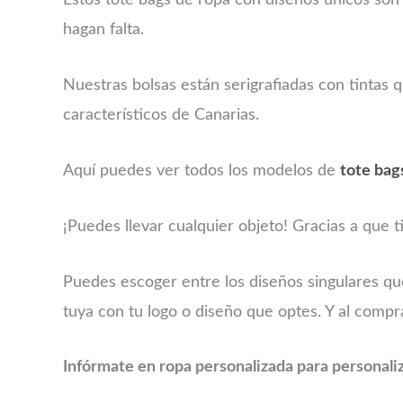
Estos tote bags de ropa con diseños únicos son l
hagan falta.
Nuestras bolsas están serigrafiadas con tintas
característicos de Canarias.
Aquí puedes ver todos los modelos de
tote bag
¡Puedes llevar cualquier objeto! Gracias a que 
Puedes escoger entre los diseños singulares 
tuya con tu logo o diseño que optes. Y al comp
Infórmate en ropa personalizada para personaliza