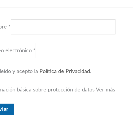
bre
*
eo electrónico
*
leído y acepto la
Política de Privacidad
.
mación básica sobre protección de datos
Ver más