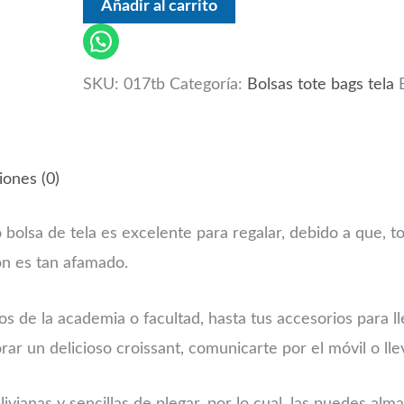
Añadir al carrito
SKU:
017tb
Categoría:
Bolsas tote bags tela
iones (0)
 bolsa de tela es excelente para regalar, debido a que, 
ón es tan afamado.
os de la academia o facultad, hasta tus accesorios para ll
r un delicioso croissant, comunicarte por el móvil o lle