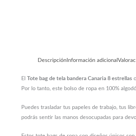
Descripción
Información adicional
Valorac
El
Tote bag de tela bandera Canaria 8 estrellas
o
Por lo tanto, este bolso de ropa en 100% algod
Puedes trasladar tus papeles de trabajo, tus libr
podrás sentir las manos desocupadas para devora