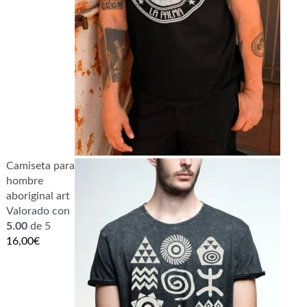
Camiseta para
hombre
aboriginal art
Valorado con
5.00
de 5
16,00
€