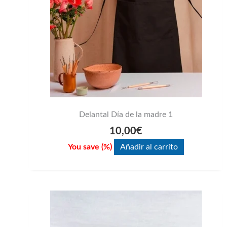
Delantal Día de la madre 1
10,00
€
You save
(
%)
Añadir al carrito