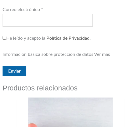
Correo electrónico
*
He leído y acepto la
Política de Privacidad
.
Información básica sobre protección de datos
Ver más
Productos relacionados