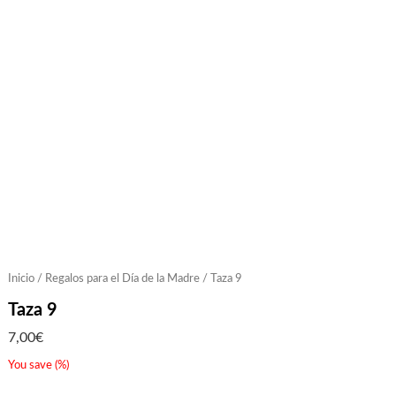
Inicio
/
Regalos para el Día de la Madre
/ Taza 9
Taza 9
7,00
€
You save
(
%)