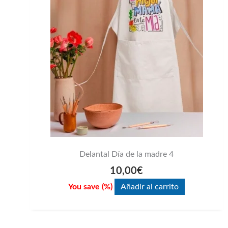
Delantal Día de la madre 4
10,00
€
You save
(
%)
Añadir al carrito