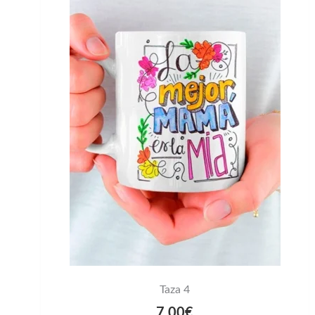
Taza 4
7,00
€