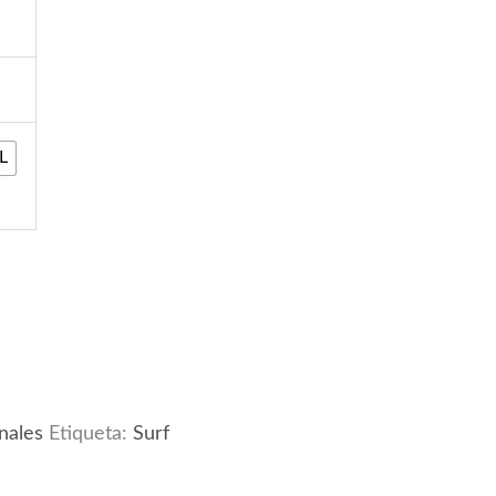
L
nales
Etiqueta:
Surf