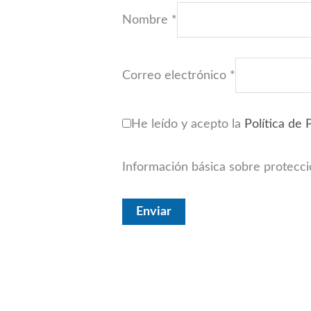
Nombre
*
Correo electrónico
*
He leído y acepto la
Política de 
Información básica sobre protecc