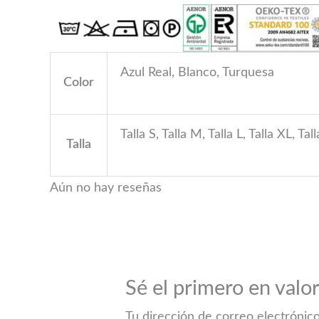
Azul Real, Blanco, Turquesa
Color
Talla S, Talla M, Talla L, Talla XL, Ta
Talla
Aún no hay reseñas
Sé el primero en valo
Tu dirección de correo electrónico