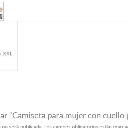
lla XXL
rar “Camiseta para mujer con cuello
 no será publicada.
Los campos obligatorios están marc