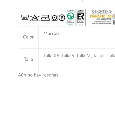
Marrón
Color
Talla XS, Talla S, Talla M, Talla L, Ta
Talla
Aún no hay reseñas