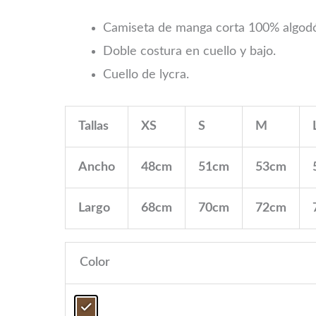
Camiseta de manga corta 100% algodón
Doble costura en cuello y bajo.
Cuello de lycra.
Tallas
XS
S
M
Ancho
48cm
51cm
53cm
Largo
68cm
70cm
72cm
Color