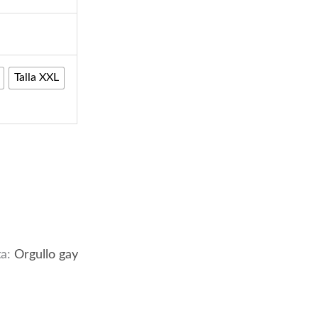
Talla XXL
ta:
Orgullo gay