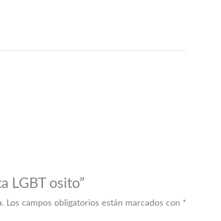
ta LGBT osito”
a.
Los campos obligatorios están marcados con
*