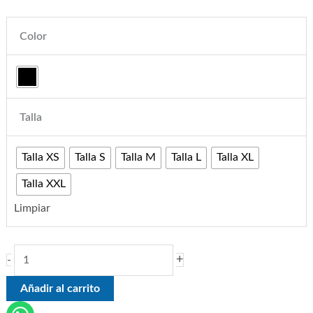
Color
Talla
Talla XS
Talla S
Talla M
Talla L
Talla XL
Talla XXL
Limpiar
+
-
Añadir al carrito