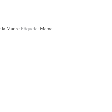
e la Madre
Etiqueta:
Mama