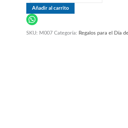
Añadir al carrito
SKU:
M007
Categoría:
Regalos para el Día d