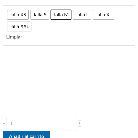
Talla XS
Talla S
Talla M
Talla L
Talla XL
Talla XXL
Limpiar
+
-
Añadir al carrito