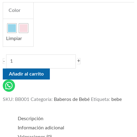
Color
Limpiar
+
-
Añadir al carrito
SKU:
BB001
Categoría:
Baberos de Bebé
Etiqueta:
bebe
Descripción
Información adicional
Valoraciones (0)